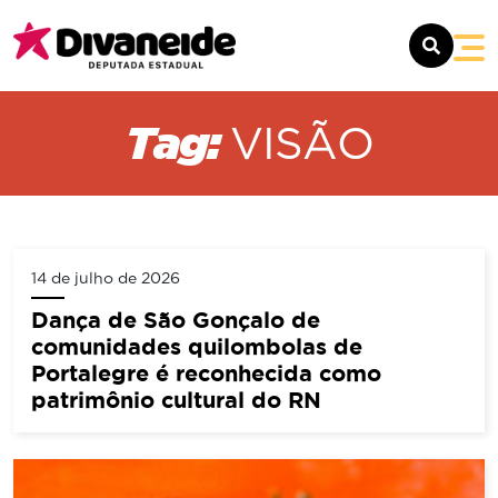
SOBRE
Tag:
VISÃO
MANDATO
NOTÍCIAS
14 de julho de 2026
CONTATO
Dança de São Gonçalo de
comunidades quilombolas de
Portalegre é reconhecida como
patrimônio cultural do RN