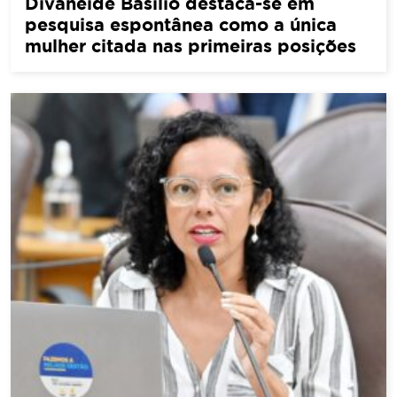
Divaneide Basílio destaca-se em
pesquisa espontânea como a única
mulher citada nas primeiras posições