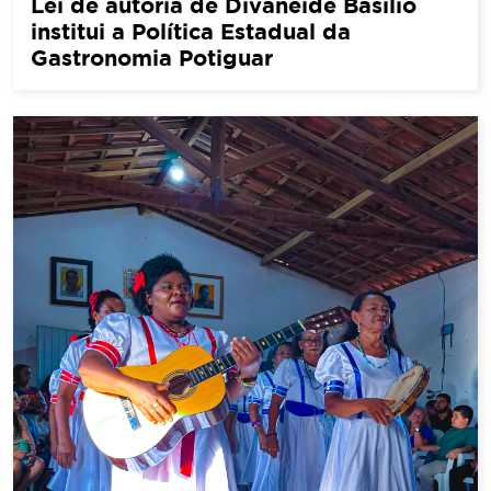
Lei de autoria de Divaneide Basílio
institui a Política Estadual da
Gastronomia Potiguar