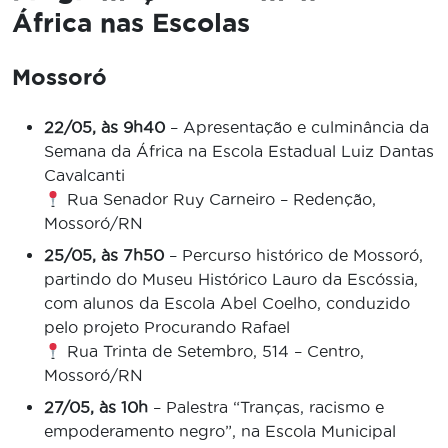
África nas Escolas
Mossoró
22/05, às 9h40
– Apresentação e culminância da
Semana da África na
Escola Estadual Luiz Dantas
Cavalcanti
Rua Senador Ruy Carneiro – Redenção,
Mossoró/RN
25/05, às 7h50
– Percurso histórico de Mossoró,
partindo do
Museu Histórico Lauro da Escóssia
,
com alunos da
Escola Abel Coelho
, conduzido
pelo projeto Procurando Rafael
Rua Trinta de Setembro, 514 – Centro,
Mossoró/RN
27/05, às 10h
– Palestra “Tranças, racismo e
empoderamento negro”, na
Escola Municipal