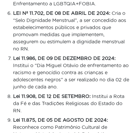
Enfrentamento a LGBTQIA+FOBIA.
LEI Nº 11.702, DE 08 DE ABRIL DE 2024:
Cria o
“Selo Dignidade Menstrual”, a ser concedido aos
estabelecimentos públicos e privados que
promovam medidas que implementem,
assegurem ou estimulem a dignidade menstrual
no RN.
Lei 11.986, DE 09 DE DEZEMBRO DE 2024:
Institui o “Dia Miguel Otávio de enfrentamento ao
racismo e genocídio contra as crianças e
adolescentes negros” a ser realizado no dia 02 de
junho de cada ano.
Lei 11.908, DE 12 DE SETEMBRO:
Institui a Rota
da Fé e das Tradições Religiosas do Estado do
RN.
Lei 11.875, DE 05 DE AGOSTO DE 2024:
Reconhece como Patrimônio Cultural de