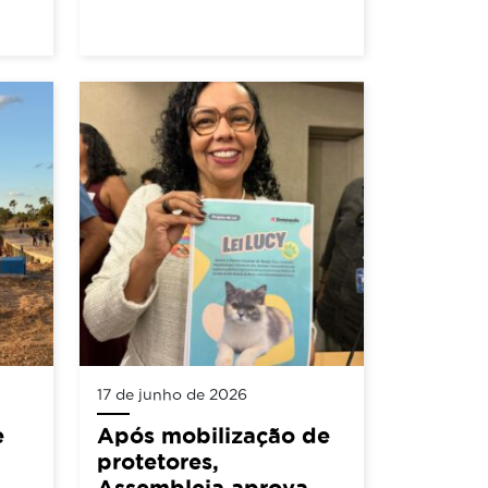
17 de junho de 2026
e
Após mobilização de
protetores,
Assembleia aprova