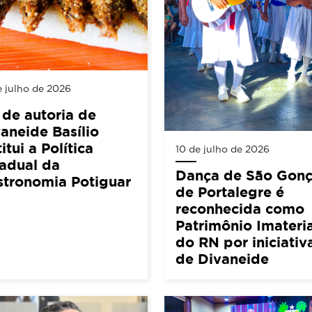
e julho de 2026
 de autoria de
aneide Basílio
titui a Política
10 de julho de 2026
adual da
Dança de São Gonç
stronomia Potiguar
de Portalegre é
reconhecida como
Patrimônio Imateria
do RN por iniciativ
de Divaneide