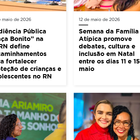
e maio de 2026
12 de maio de 2026
iência Pública
Semana da Família
ça Bonito” na
Atípica promove
RN define
debates, cultura e
caminhamentos
inclusão em Natal
a fortalecer
entre os dias 11 e 1
teção de crianças e
maio
olescentes no RN