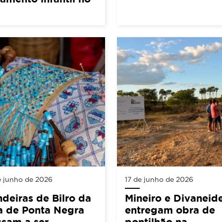
e junho de 2026
17 de junho de 2026
deiras de Bilro da
Mineiro e Divaneid
a de Ponta Negra
entregam obra de
sam a ser
pontilhão na