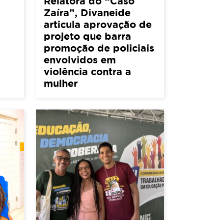
Relatora do “Caso
Zaíra”, Divaneide
articula aprovação de
projeto que barra
promoção de policiais
envolvidos em
violência contra a
mulher