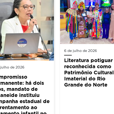
6 de julho de 2026
Literatura potiguar
reconhecida como
 julho de 2026
Patrimônio Cultural
mpromisso
Imaterial do Rio
manente: há dois
Grande do Norte
os, mandato de
aneide instituiu
mpanha estadual de
frentamento ao
amento infantil no