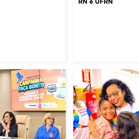
RN e UFRN