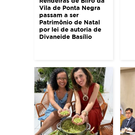
Rendeiras de Bilro da
Vila de Ponta Negra
passam a ser
Patrimônio de Natal
por lei de autoria de
Divaneide Basílio