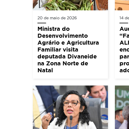
20 de maio de 2026
14 d
Ministra do
Aud
Desenvolvimento
“Fa
Agrário e Agricultura
AL
Familiar visita
en
deputada Divaneide
par
na Zona Norte de
pro
Natal
ad