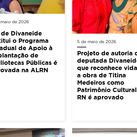
 maio de 2026
 de Divaneide
titui o Programa
5 de maio de 2026
adual de Apoio à
Projeto de autoria 
plantação de
deputada Divaneid
liotecas Públicas é
que reconhece vida
rovada na ALRN
a obra de Titina
Medeiros como
Patrimônio Cultura
RN é aprovado