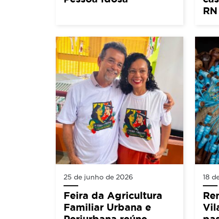
RN
25 de junho de 2026
18 d
Feira da Agricultura
Ren
Familiar Urbana e
Vil
Periurbana reúne
pas