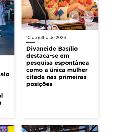
10 de julho de 2026
Divaneide Basílio
destaca-se em
pesquisa espontânea
como a única mulher
alo
citada nas primeiras
posições
l
a