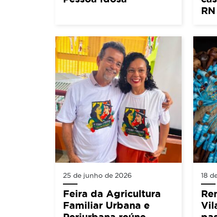
RN
25 de junho de 2026
18 d
Feira da Agricultura
Ren
Familiar Urbana e
Vil
Periurbana reúne
pas