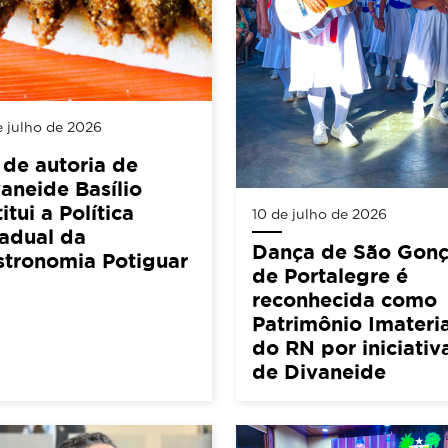
e julho de 2026
 de autoria de
aneide Basílio
titui a Política
10 de julho de 2026
adual da
Dança de São Gonç
stronomia Potiguar
de Portalegre é
reconhecida como
Patrimônio Imateria
do RN por iniciativ
de Divaneide