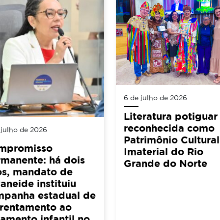
6 de julho de 2026
Literatura potiguar
reconhecida como
 julho de 2026
Patrimônio Cultural
mpromisso
Imaterial do Rio
manente: há dois
Grande do Norte
os, mandato de
aneide instituiu
mpanha estadual de
frentamento ao
amento infantil no