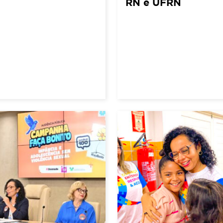
RN e UFRN