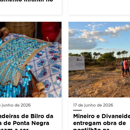
e junho de 2026
17 de junho de 2026
deiras de Bilro da
Mineiro e Divaneid
a de Ponta Negra
entregam obra de
sam a ser
pontilhão na