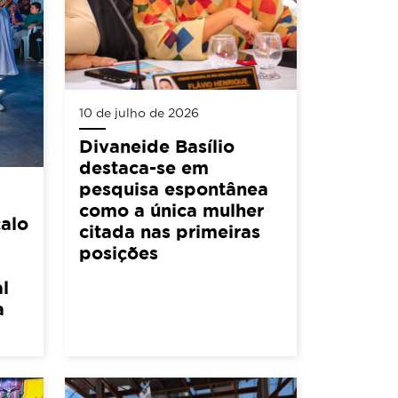
10 de julho de 2026
Divaneide Basílio
destaca-se em
pesquisa espontânea
como a única mulher
alo
citada nas primeiras
posições
l
a