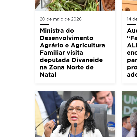
20 de maio de 2026
14 d
Ministra do
Aud
Desenvolvimento
“Fa
Agrário e Agricultura
AL
Familiar visita
en
deputada Divaneide
par
na Zona Norte de
pro
Natal
ad