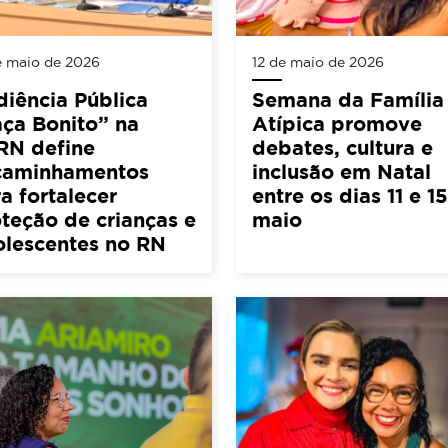
e maio de 2026
12 de maio de 2026
iência Pública
Semana da Família
ça Bonito” na
Atípica promove
RN define
debates, cultura e
caminhamentos
inclusão em Natal
a fortalecer
entre os dias 11 e 1
teção de crianças e
maio
olescentes no RN