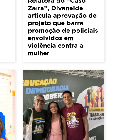
Relatora do “Caso
Zaíra”, Divaneide
articula aprovação de
projeto que barra
promoção de policiais
envolvidos em
violência contra a
mulher