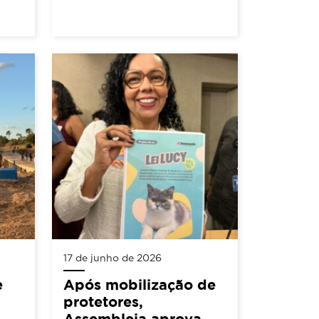
17 de junho de 2026
e
Após mobilização de
protetores,
Assembleia aprova