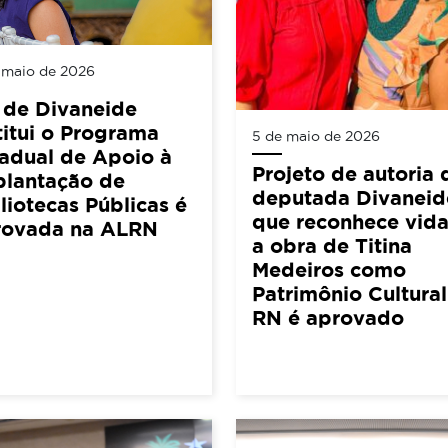
 maio de 2026
 de Divaneide
titui o Programa
5 de maio de 2026
adual de Apoio à
Projeto de autoria 
plantação de
deputada Divaneid
liotecas Públicas é
que reconhece vida
rovada na ALRN
a obra de Titina
Medeiros como
Patrimônio Cultura
RN é aprovado