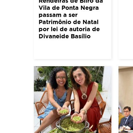
Rendeiras de Bilro da
Vila de Ponta Negra
passam a ser
Patrimônio de Natal
por lei de autoria de
Divaneide Basílio