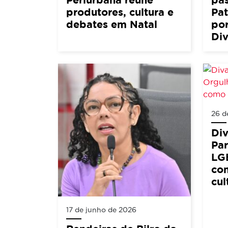
produtores, cultura e
Pat
debates em Natal
por
Div
26 d
Di
Pa
LG
co
cul
17 de junho de 2026