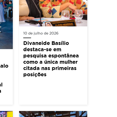
10 de julho de 2026
Divaneide Basílio
destaca-se em
pesquisa espontânea
como a única mulher
alo
citada nas primeiras
posições
l
a