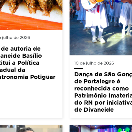
e julho de 2026
 de autoria de
aneide Basílio
titui a Política
10 de julho de 2026
adual da
Dança de São Gonç
stronomia Potiguar
de Portalegre é
reconhecida como
Patrimônio Imateria
do RN por iniciativ
de Divaneide