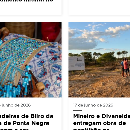
e junho de 2026
17 de junho de 2026
deiras de Bilro da
Mineiro e Divaneid
a de Ponta Negra
entregam obra de
sam a ser
pontilhão na