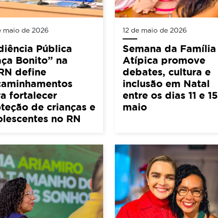
e maio de 2026
12 de maio de 2026
iência Pública
Semana da Família
ça Bonito” na
Atípica promove
RN define
debates, cultura e
caminhamentos
inclusão em Natal
a fortalecer
entre os dias 11 e 1
teção de crianças e
maio
olescentes no RN