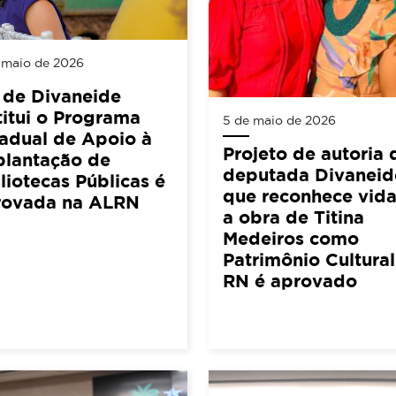
 maio de 2026
 de Divaneide
titui o Programa
5 de maio de 2026
adual de Apoio à
Projeto de autoria 
plantação de
deputada Divaneid
liotecas Públicas é
que reconhece vida
rovada na ALRN
a obra de Titina
Medeiros como
Patrimônio Cultura
RN é aprovado