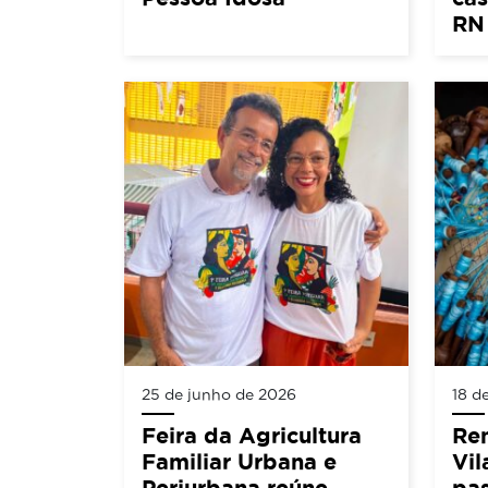
RN
25 de junho de 2026
18 d
Feira da Agricultura
Ren
Familiar Urbana e
Vil
Periurbana reúne
pas