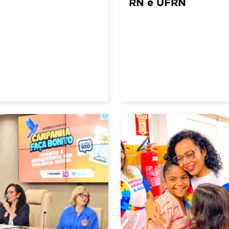
RN e UFRN