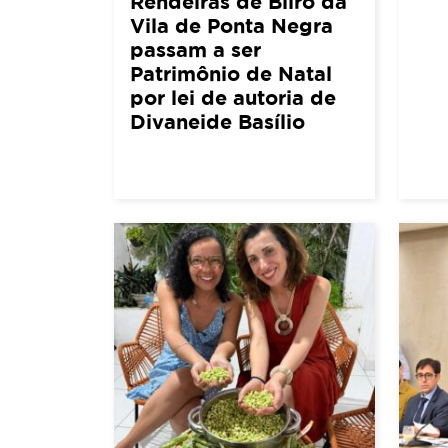
Rendeiras de Bilro da
Vila de Ponta Negra
passam a ser
Patrimônio de Natal
por lei de autoria de
Divaneide Basílio