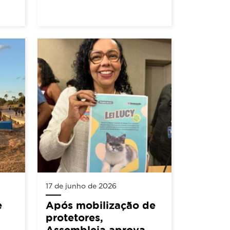
17 de junho de 2026
e
Após mobilização de
protetores,
Assembleia aprova