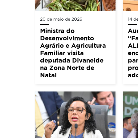
20 de maio de 2026
14 d
Ministra do
Aud
Desenvolvimento
“Fa
Agrário e Agricultura
AL
Familiar visita
en
deputada Divaneide
par
na Zona Norte de
pro
Natal
ad