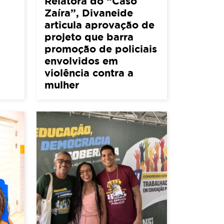
Relatora do “Caso
Zaíra”, Divaneide
articula aprovação de
projeto que barra
promoção de policiais
envolvidos em
violência contra a
mulher