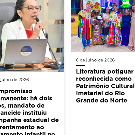
6 de julho de 2026
Literatura potiguar
reconhecida como
 julho de 2026
Patrimônio Cultural
mpromisso
Imaterial do Rio
manente: há dois
Grande do Norte
os, mandato de
aneide instituiu
mpanha estadual de
frentamento ao
amento infantil no