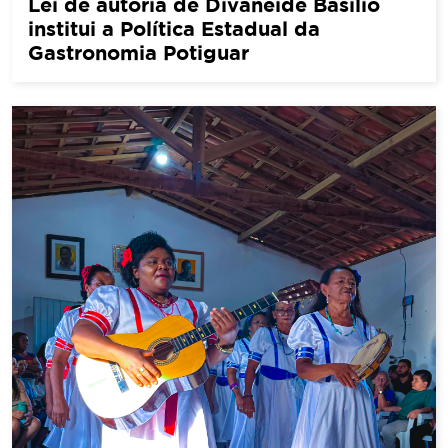
Lei de autoria de Divaneide Basílio
institui a Política Estadual da
Gastronomia Potiguar