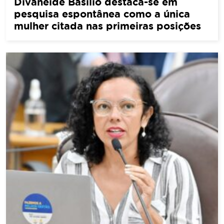
Divaneide Basílio destaca-se em
pesquisa espontânea como a única
mulher citada nas primeiras posições