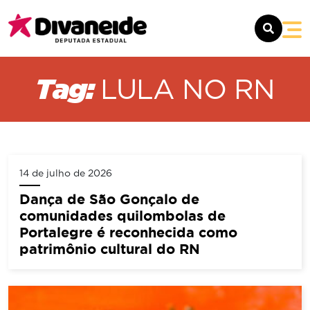
SOBRE
Tag:
LULA NO RN
MANDATO
NOTÍCIAS
14 de julho de 2026
CONTATO
Dança de São Gonçalo de
comunidades quilombolas de
Portalegre é reconhecida como
patrimônio cultural do RN