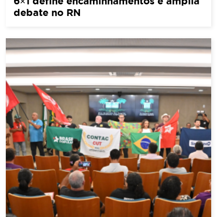
6×1 define encaminhamentos e amplia
debate no RN