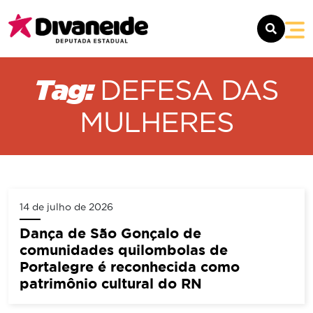
SOBRE
Tag:
DEFESA DAS
MANDATO
MULHERES
NOTÍCIAS
CONTATO
14 de julho de 2026
Dança de São Gonçalo de
comunidades quilombolas de
Portalegre é reconhecida como
patrimônio cultural do RN