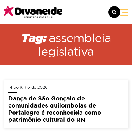
SOBRE
Tag:
assembleia
MANDATO
legislativa
NOTÍCIAS
CONTATO
14 de julho de 2026
Dança de São Gonçalo de
comunidades quilombolas de
Portalegre é reconhecida como
patrimônio cultural do RN