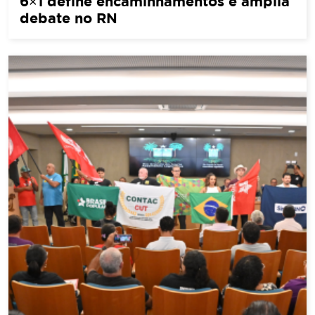
6×1 define encaminhamentos e amplia
debate no RN