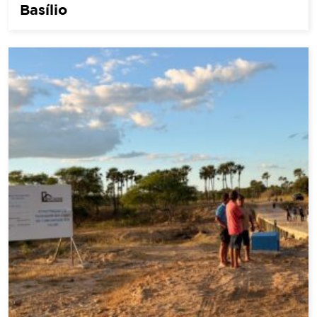
Basílio