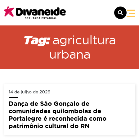
SOBRE
Tag:
agricultura
MANDATO
urbana
NOTÍCIAS
CONTATO
14 de julho de 2026
Dança de São Gonçalo de
comunidades quilombolas de
Portalegre é reconhecida como
patrimônio cultural do RN