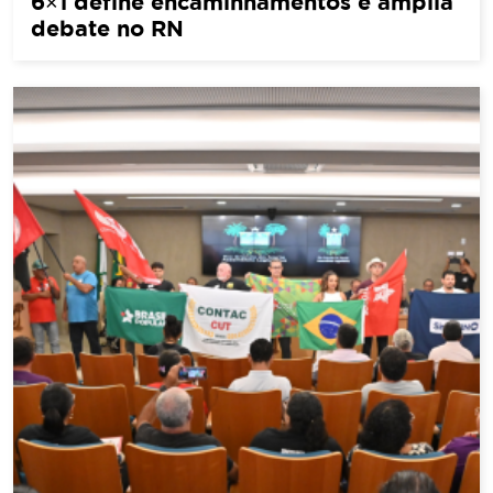
6×1 define encaminhamentos e amplia
debate no RN