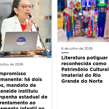
6 de julho de 2026
Literatura potiguar
reconhecida como
 julho de 2026
Patrimônio Cultural
mpromisso
Imaterial do Rio
manente: há dois
Grande do Norte
os, mandato de
aneide instituiu
mpanha estadual de
frentamento ao
amento infantil no