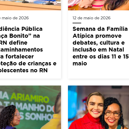
e maio de 2026
12 de maio de 2026
iência Pública
Semana da Família
ça Bonito” na
Atípica promove
RN define
debates, cultura e
caminhamentos
inclusão em Natal
a fortalecer
entre os dias 11 e 1
teção de crianças e
maio
olescentes no RN