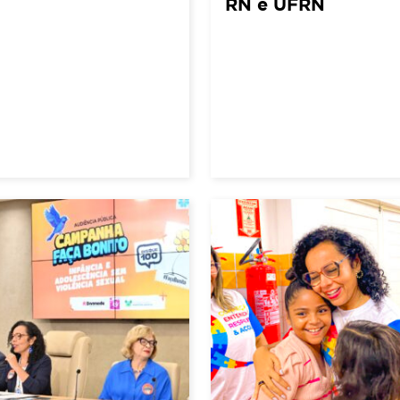
RN e UFRN