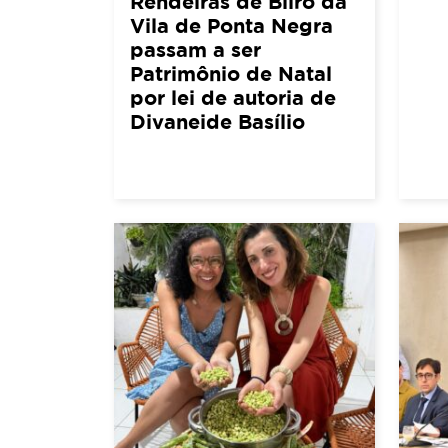
Rendeiras de Bilro da
Vila de Ponta Negra
passam a ser
Patrimônio de Natal
por lei de autoria de
Divaneide Basílio