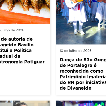
e julho de 2026
 de autoria de
aneide Basílio
titui a Política
10 de julho de 2026
adual da
Dança de São Gonç
stronomia Potiguar
de Portalegre é
reconhecida como
Patrimônio Imateria
do RN por iniciativ
de Divaneide