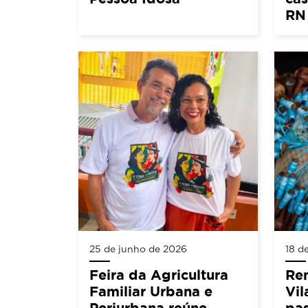
RN
25 de junho de 2026
18 d
Feira da Agricultura
Ren
Familiar Urbana e
Vil
Periurbana reúne
pas