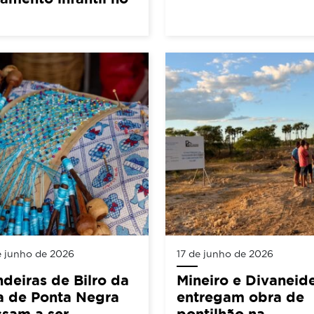
e junho de 2026
17 de junho de 2026
deiras de Bilro da
Mineiro e Divaneid
a de Ponta Negra
entregam obra de
sam a ser
pontilhão na