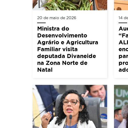
20 de maio de 2026
14 d
Ministra do
Aud
Desenvolvimento
“Fa
Agrário e Agricultura
AL
Familiar visita
en
deputada Divaneide
par
na Zona Norte de
pro
Natal
ad