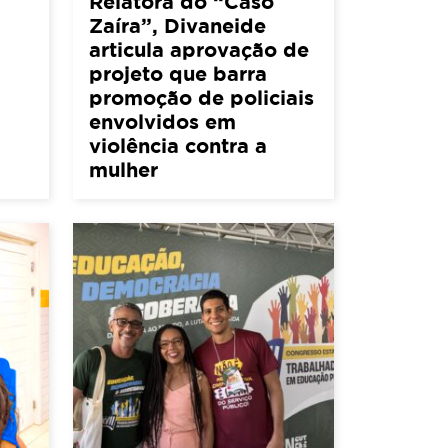
Relatora do “Caso
Zaíra”, Divaneide
articula aprovação de
projeto que barra
promoção de policiais
envolvidos em
violência contra a
mulher