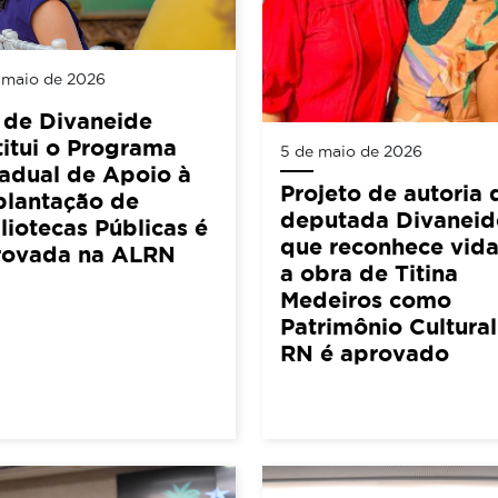
 maio de 2026
 de Divaneide
titui o Programa
5 de maio de 2026
adual de Apoio à
Projeto de autoria 
plantação de
deputada Divaneid
liotecas Públicas é
que reconhece vida
rovada na ALRN
a obra de Titina
Medeiros como
Patrimônio Cultura
RN é aprovado