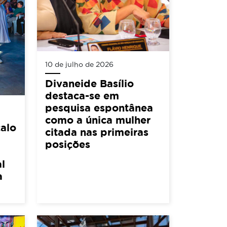
10 de julho de 2026
Divaneide Basílio
destaca-se em
pesquisa espontânea
como a única mulher
alo
citada nas primeiras
posições
l
a