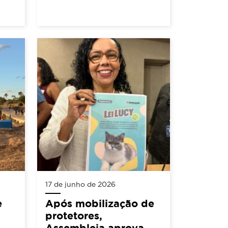
17 de junho de 2026
e
Após mobilização de
protetores,
Assembleia aprova