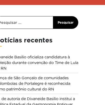
otícias recentes
vaneide Basílio oficializa candidatura à
eleição durante convenção do Time de Lula
 RN
nça de São Gonçalo de comunidades
ilombolas de Portalegre é reconhecida
mo patrimônio cultural do RN
i de autoria de Divaneide Basílio institui a
lítica Estadual da Gastronomia Potiguar