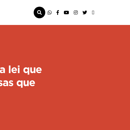
a lei que
sas que