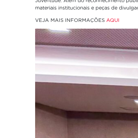
Juventude. Além do reconhecimento públic
materiais institucionais e peças de divulga
VEJA MAIS INFORMAÇÕES
AQUI