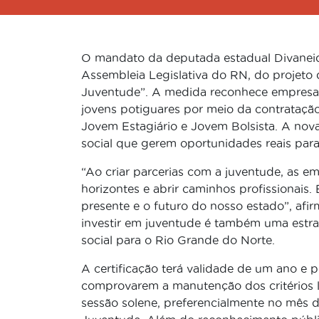
O mandato da deputada estadual Divaneide
Assembleia Legislativa do RN, do projeto d
Juventude”. A medida reconhece empresas
jovens potiguares por meio da contrataç
Jovem Estagiário e Jovem Bolsista. A nova 
social que gerem oportunidades reais para
“Ao criar parcerias com a juventude, as 
horizontes e abrir caminhos profissionai
presente e o futuro do nosso estado”, afi
investir em juventude é também uma estrat
social para o Rio Grande do Norte.
A certificação terá validade de um ano e
comprovarem a manutenção dos critérios l
sessão solene, preferencialmente no mês d