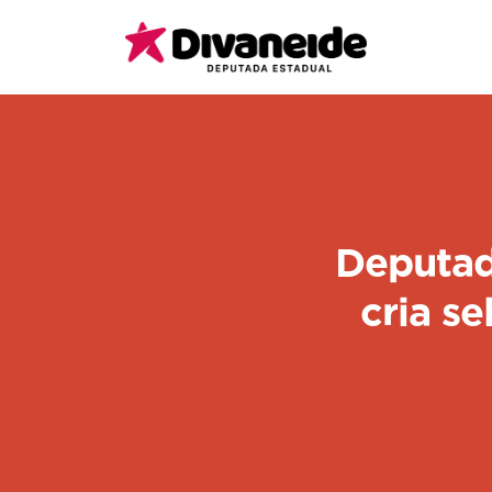
Deputada
cria s