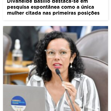
Divaneide Basílio destaca-se em
pesquisa espontânea como a única
mulher citada nas primeiras posições