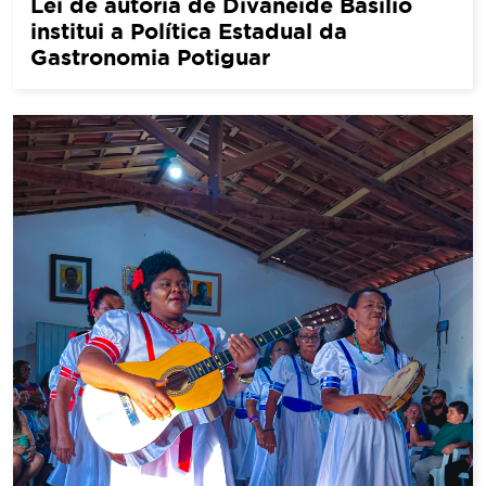
Lei de autoria de Divaneide Basílio
institui a Política Estadual da
Gastronomia Potiguar