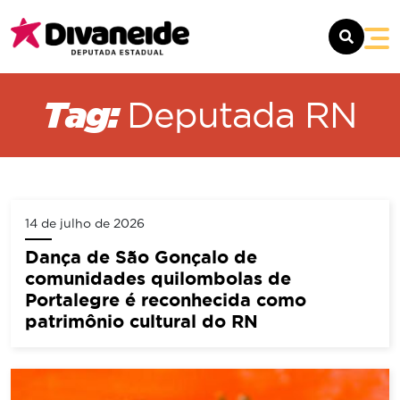
SOBRE
Tag:
Deputada RN
MANDATO
NOTÍCIAS
14 de julho de 2026
CONTATO
Dança de São Gonçalo de
comunidades quilombolas de
Portalegre é reconhecida como
patrimônio cultural do RN