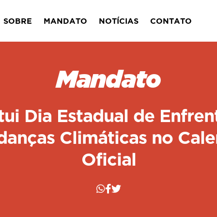
SOBRE
MANDATO
NOTÍCIAS
CONTATO
Mandato
itui Dia Estadual de Enfre
danças Climáticas no Cale
Oficial