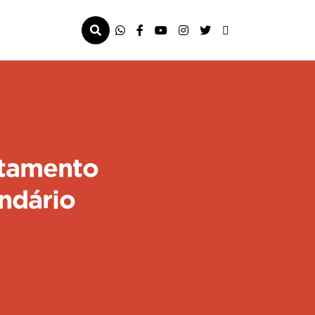
ntamento
ndário