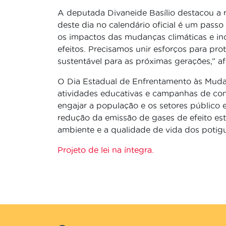
A deputada Divaneide Basílio destacou a r
deste dia no calendário oficial é um pass
os impactos das mudanças climáticas e in
efeitos. Precisamos unir esforços para pr
sustentável para as próximas gerações,” a
O Dia Estadual de Enfrentamento às Muda
atividades educativas e campanhas de cons
engajar a população e os setores público 
redução da emissão de gases de efeito est
ambiente e a qualidade de vida dos potigu
Projeto de lei na íntegra.