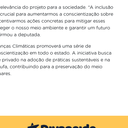
elevância do projeto para a sociedade. “A inclusão
o crucial para aumentarmos a conscientização sobre
centivarmos ações concretas para mitigar esses
oteger o nosso meio ambiente e garantir um futuro
firmou a deputada.
nças Climáticas promoverá uma série de
cientização em todo o estado. A iniciativa busca
e privado na adoção de práticas sustentáveis e na
ufa, contribuindo para a preservação do meio
ares.