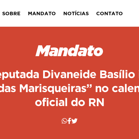
SOBRE
MANDATO
NOTÍCIAS
CONTATO
Mandato
putada Divaneide Basílio i
das Marisqueiras” no cale
oficial do RN