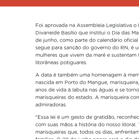
Foi aprovada na Assembleia Legislativa o 
Divaneide Basílio que institui o Dia das 
de junho, como parte do calendário oficia
segue para sanção do governo do RN, é u
mulheres que vivem da maré e sustentam fa
litorâneas potiguares.
A data é também uma homenagem à memóri
nascida em Porto do Mangue, marisqueira,
anos de vida à labuta nas águas e se torno
marisqueiras do estado. A marisqueira cont
admiradoras.
“Essa lei é um gesto de gratidão, reconh
com suas mãos a história do nosso litoral.
marisqueiras que, todos os dias, enfrenta