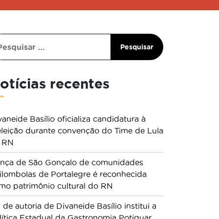
otícias recentes
vaneide Basílio oficializa candidatura à
eleição durante convenção do Time de Lula
 RN
nça de São Gonçalo de comunidades
ilombolas de Portalegre é reconhecida
mo patrimônio cultural do RN
i de autoria de Divaneide Basílio institui a
lítica Estadual da Gastronomia Potiguar