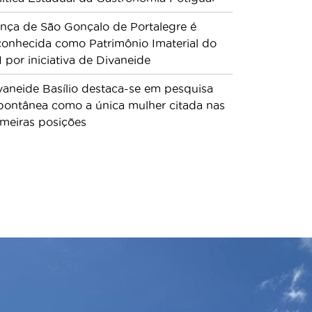
nça de São Gonçalo de Portalegre é
conhecida como Patrimônio Imaterial do
 por iniciativa de Divaneide
vaneide Basílio destaca-se em pesquisa
pontânea como a única mulher citada nas
imeiras posições