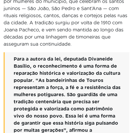
por mulheres do município, que celebram os santos
juninos — São João, São Pedro e Sant’Ana — com
rituais religiosos, cantos, danças e cortejos pelas ruas
da cidade. A tradição surgiu por volta de 1910 com
Joana Pacheco, e vem sendo mantida ao longo das
décadas por uma linhagem de timoneiras que
asseguram sua continuidade.
Para a autora da lei, deputada Divaneide
Basílio, o reconhecimento é uma forma de
reparação histórica e valorização da cultura
popular. “As bandeirinhas de Touros
representam a força, a fé e a resistência das
mulheres potiguares. São guardiãs de uma
tradição centenária que precisa ser
protegida e valorizada como patrimônio
vivo do nosso povo. Essa lei é uma forma
de garantir que essa história siga pulsando
por muitas gerações”, afirmou a